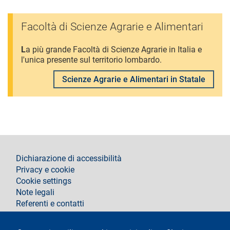
Facoltà di Scienze Agrarie e Alimentari
L
a più grande Facoltà di Scienze Agrarie in Italia e
l'unica presente sul territorio lombardo.
Scienze Agrarie e Alimentari in Statale
footer
Dichiarazione di accessibilità
Privacy e cookie
Cookie settings
Note legali
Referenti e contatti
Segui La Statale su