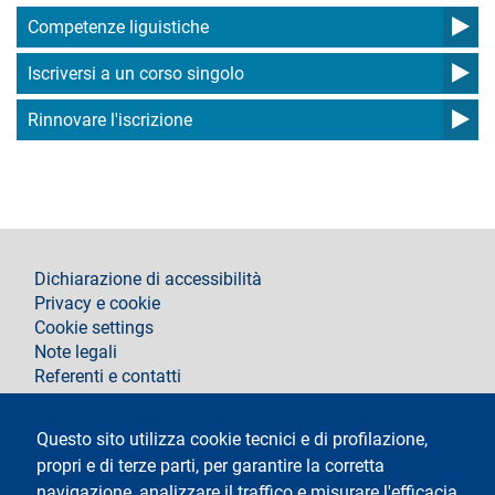
Competenze liguistiche
Iscriversi a un corso singolo
Rinnovare l'iscrizione
footer
Dichiarazione di accessibilità
Privacy e cookie
Cookie settings
Note legali
Referenti e contatti
Segui La Statale su
Questo sito utilizza cookie tecnici e di profilazione,
propri e di terze parti, per garantire la corretta
navigazione, analizzare il traffico e misurare l'efficacia